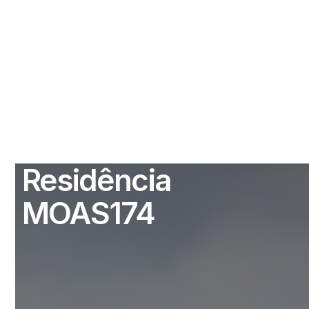
Residência
MOAS174
Residência em estilo Neo-